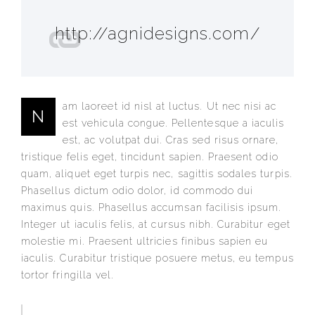
http://agnidesigns.com/
am laoreet id nisl at luctus. Ut nec nisi ac
N
est vehicula congue. Pellentesque a iaculis
est, ac volutpat dui. Cras sed risus ornare,
tristique felis eget, tincidunt sapien. Praesent odio
quam, aliquet eget turpis nec, sagittis sodales turpis.
Phasellus dictum odio dolor, id commodo dui
maximus quis. Phasellus accumsan facilisis ipsum.
Integer ut iaculis felis, at cursus nibh. Curabitur eget
molestie mi. Praesent ultricies finibus sapien eu
iaculis. Curabitur tristique posuere metus, eu tempus
tortor fringilla vel.