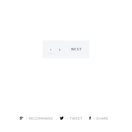
1
2
NEXT
- RECOMMAND
- TWEET
- SHARE