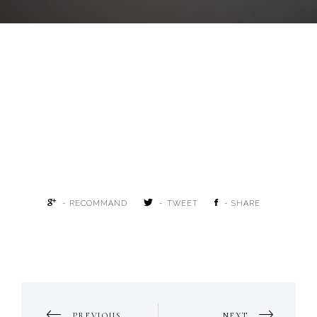
- RECOMMAND
- TWEET
- SHARE
PORTFOLIO
PREVIOUS
NEXT