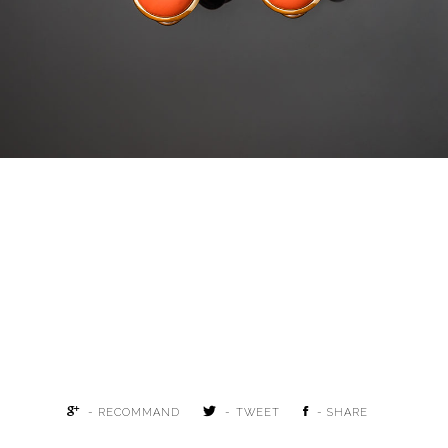
- RECOMMAND
- TWEET
- SHARE